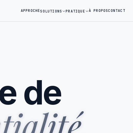
APPROCHE
À PROPOS
CONTACT
SOLUTIONS
PRATIQUE
ue de
ialité.