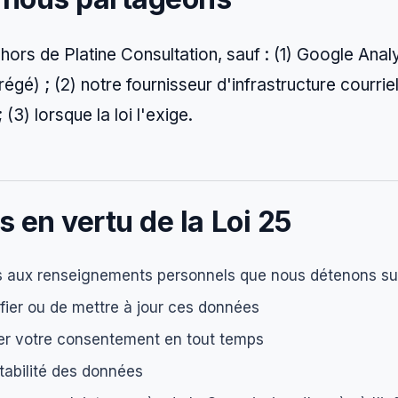
ors de Platine Consultation, sauf : (1) Google Anal
égé) ; (2) notre fournisseur d'infrastructure courrie
(3) lorsque la loi l'exige.
s en vertu de la Loi 25
s aux renseignements personnels que nous détenons su
ifier ou de mettre à jour ces données
irer votre consentement en tout temps
rtabilité des données