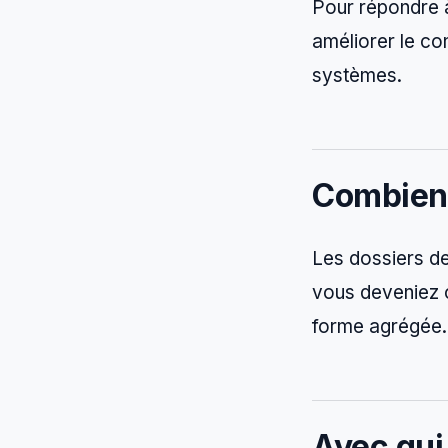
Pour répondre 
améliorer le con
systèmes.
Combien 
Les dossiers d
vous deveniez 
forme agrégée. 
Avec qui