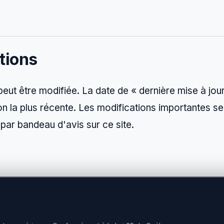
tions
peut être modifiée. La date de « dernière mise à jou
ion la plus récente. Les modifications importantes s
ar bandeau d'avis sur ce site.