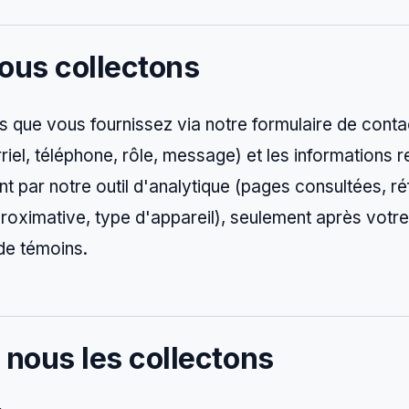
ous collectons
s que vous fournissez via notre formulaire de conta
riel, téléphone, rôle, message) et les informations re
 par notre outil d'analytique (pages consultées, ré
proximative, type d'appareil), seulement après vot
 de témoins.
 nous les collectons