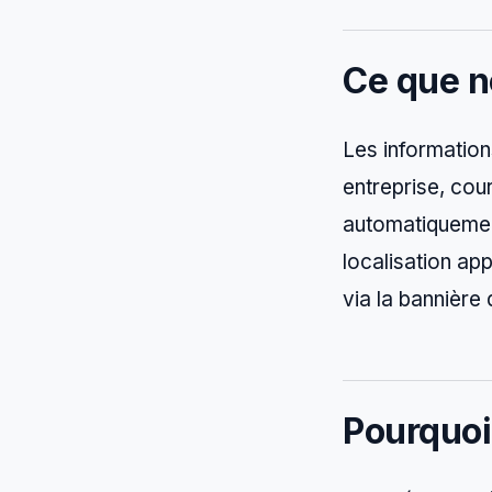
Ce que n
Les information
entreprise, cour
automatiquement
localisation ap
via la bannière
Pourquoi