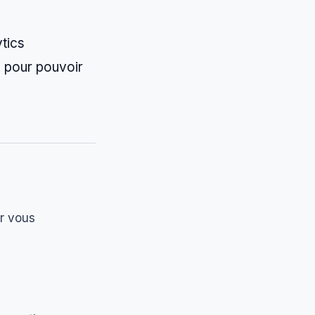
ytics
l pour pouvoir
r vous