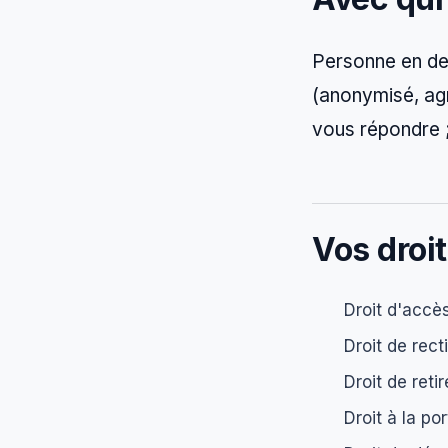
Personne en deh
(anonymisé, agr
vous répondre ; 
Vos droit
Droit d'accè
Droit de rect
Droit de ret
Droit à la po