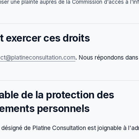
oser une plainte auprès de la Commission d'accès à l'in
exercer ces droits
ct@platineconsultation.com
. Nous répondons dans 
ble de la protection des
ements personnels
désigné de Platine Consultation est joignable à l'ad