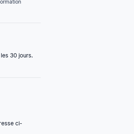
formation
les 30 jours.
resse ci-