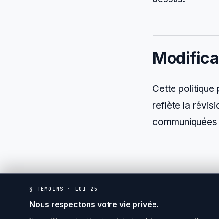
Modifica
Cette politique 
reflète la révis
communiquées p
§ TÉMOINS · LOI 25
Nous respectons votre vie privée.