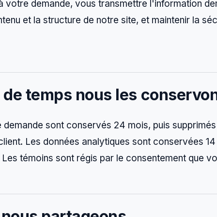
à votre demande, vous transmettre l'information d
tenu et la structure de notre site, et maintenir la sé
de temps nous les conservo
e demande sont conservés 24 mois, puis supprimés
client. Les données analytiques sont conservées 14
Les témoins sont régis par le consentement que vo
 nous partageons