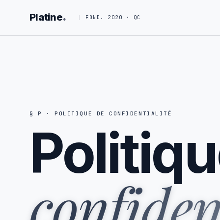
.
Platine
FOND. 2020 · QC
§ P · POLITIQUE DE CONFIDENTIALITÉ
Politiq
confident