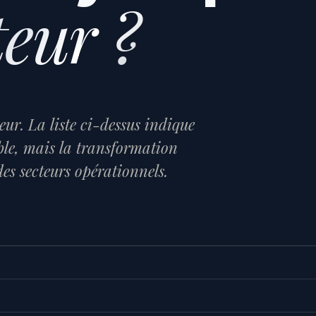
teur ?
ur. La liste ci-dessus indique
le, mais la transformation
des secteurs opérationnels.