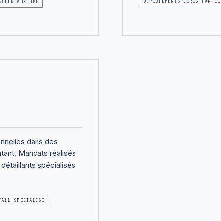
DÉPLOIEMENTS GÉRÉS PAR LE
ATION AUX DME
onnelles dans des
tant. Mandats réalisés
étaillants spécialisés
TAIL SPÉCIALISÉ