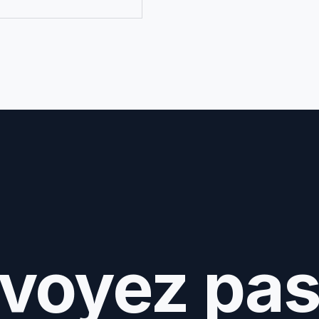
 voyez pa