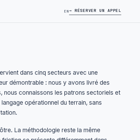
→ RÉSERVER UN APPEL
EN
ntervient dans cinq secteurs avec une
ur démontrable : nous y avons livré des
 nous connaissons les patrons sectoriels et
 langage opérationnel du terrain, sans
tation.
vôtre. La méthodologie reste la même