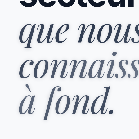
que nou
connais
à fond.