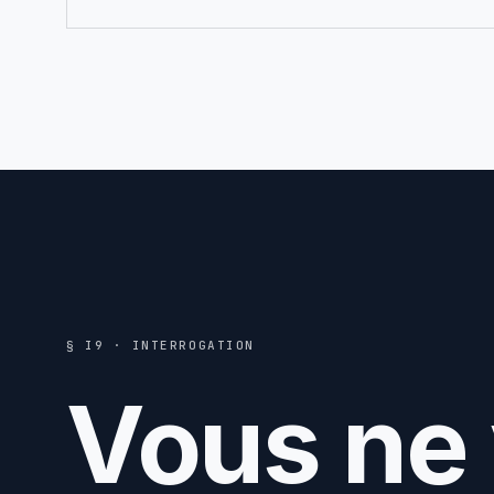
§ I9 · INTERROGATION
Vous ne