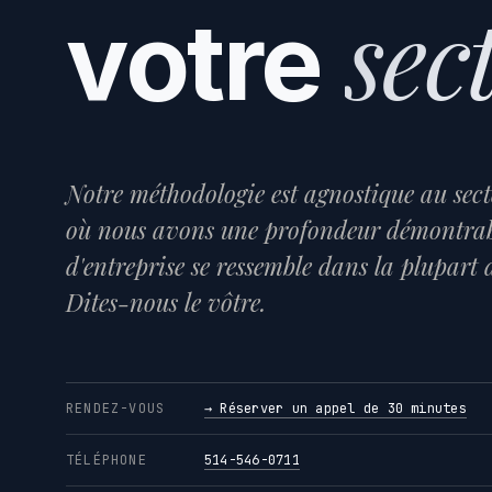
sec
votre
Notre méthodologie est agnostique au secte
où nous avons une profondeur démontrab
d'entreprise se ressemble dans la plupart 
Dites-nous le vôtre.
RENDEZ-VOUS
→ Réserver un appel de 30 minutes
TÉLÉPHONE
514-546-0711