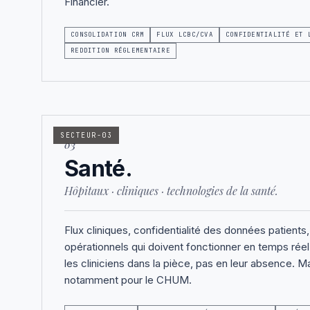
Financier.
CONSOLIDATION CRM
FLUX LCBC/CVA
CONFIDENTIALITÉ ET 
REDDITION RÉGLEMENTAIRE
SECTEUR-03
03
Santé.
Hôpitaux · cliniques · technologies de la santé.
Flux cliniques, confidentialité des données patient
opérationnels qui doivent fonctionner en temps ré
les cliniciens dans la pièce, pas en leur absence. M
notamment pour le CHUM.