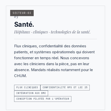
SECTEUR-03
03
Santé.
Hôpitaux · cliniques · technologies de la santé.
Flux cliniques, confidentialité des données
patients, et systèmes opérationnels qui doivent
fonctionner en temps réel. Nous concevons
avec les cliniciens dans la pièce, pas en leur
absence. Mandats réalisés notamment pour le
CHUM.
FLUX CLINIQUES
CONFIDENTIALITÉ RPS ET LOI 25
INTÉGRATION AUX DME
CONCEPTION PILOTÉE PAR L'OPÉRATEUR