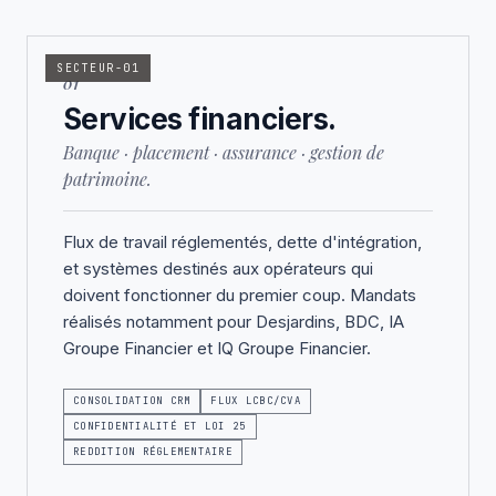
SECTEUR-01
01
Services financiers.
Banque · placement · assurance · gestion de
patrimoine.
Flux de travail réglementés, dette d'intégration,
et systèmes destinés aux opérateurs qui
doivent fonctionner du premier coup. Mandats
réalisés notamment pour Desjardins, BDC, IA
Groupe Financier et IQ Groupe Financier.
CONSOLIDATION CRM
FLUX LCBC/CVA
CONFIDENTIALITÉ ET LOI 25
REDDITION RÉGLEMENTAIRE