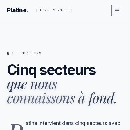
.
Platine
FOND. 2020 · QC
§ I · SECTEURS
Cinq secteurs
que nous
connaissons à fond.
latine intervient dans cinq secteurs avec