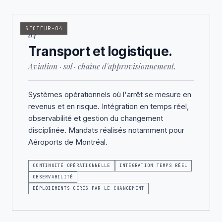
SECTEUR-04
04
Transport et logistique.
Aviation · sol · chaîne d'approvisionnement.
Systèmes opérationnels où l'arrêt se mesure en
revenus et en risque. Intégration en temps réel,
observabilité et gestion du changement
disciplinée. Mandats réalisés notamment pour
Aéroports de Montréal.
CONTINUITÉ OPÉRATIONNELLE
INTÉGRATION TEMPS RÉEL
OBSERVABILITÉ
DÉPLOIEMENTS GÉRÉS PAR LE CHANGEMENT