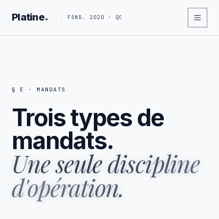
.
Platine
FOND. 2020 · QC
§ E · MANDATS
Trois types de
mandats.
Une seule discipline
d'opération.