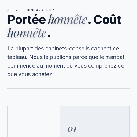
§ E2 · COMPARATEUR
honnête
Portée
. Coût
honnête
.
La plupart des cabinets-conseils cachent ce
tableau. Nous le publions parce que le mandat
commence au moment où vous comprenez ce
que vous achetez.
01
0