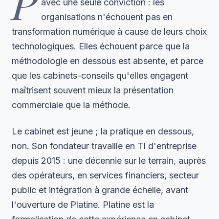
P
avec une seule conviction : les
organisations n'échouent pas en
transformation numérique à cause de leurs choix
technologiques. Elles échouent parce que la
méthodologie en dessous est absente, et parce
que les cabinets-conseils qu'elles engagent
maîtrisent souvent mieux la présentation
commerciale que la méthode.
Le cabinet est jeune ; la pratique en dessous,
non. Son fondateur travaille en TI d'entreprise
depuis 2015 : une décennie sur le terrain, auprès
des opérateurs, en services financiers, secteur
public et intégration à grande échelle, avant
l'ouverture de Platine. Platine est la