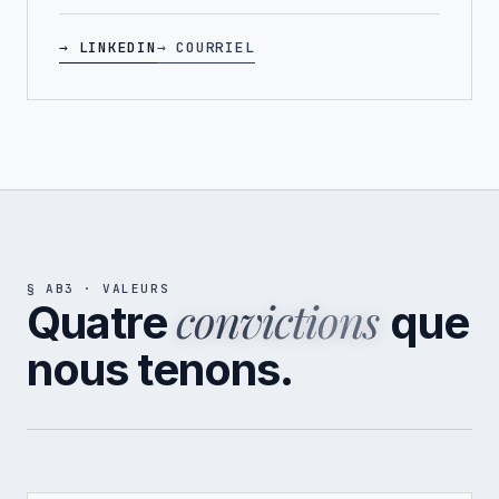
→ LINKEDIN
→ COURRIEL
§ AB3 · VALEURS
convictions
Quatre
que
nous tenons.